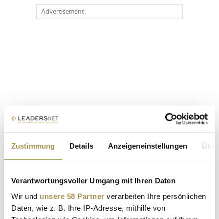
Advertisement
Zustimmung
Details
Anzeigeneinstellungen
Über
Verantwortungsvoller Umgang mit Ihren Daten
Wir und
unsere 58 Partner
verarbeiten Ihre persönlichen
Daten, wie z. B. Ihre IP-Adresse, mithilfe von