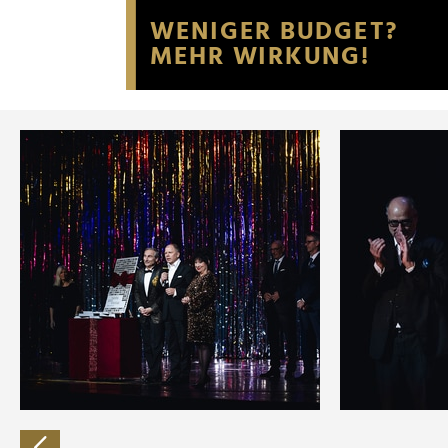
Website an unsere Partner fü
möglicherweise mit weiteren
der Dienste gesammelt habe