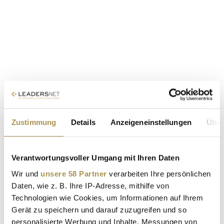
Zustimmung
Details
Anzeigeneinstellungen
Über
Verantwortungsvoller Umgang mit Ihren Daten
Wir und
unsere 58 Partner
verarbeiten Ihre persönlichen
Daten, wie z. B. Ihre IP-Adresse, mithilfe von
Technologien wie Cookies, um Informationen auf Ihrem
Gerät zu speichern und darauf zuzugreifen und so
personalisierte Werbung und Inhalte, Messungen von