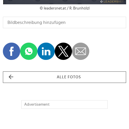
© leadersnet.at / R. Brunhölzl
ALLE FOTOS
Advertisement