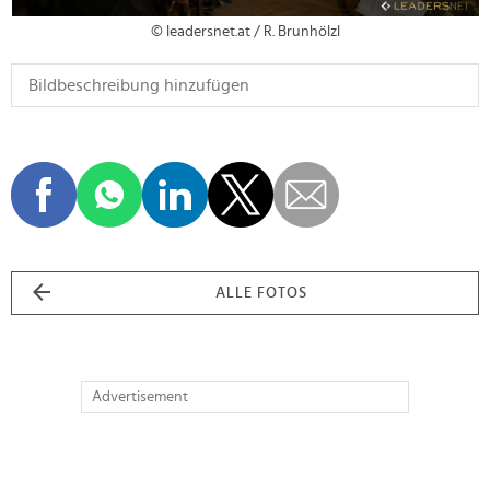
© leadersnet.at / R. Brunhölzl
ALLE FOTOS
Advertisement