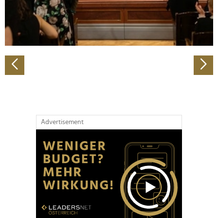
personalisieren, Funktionen für soziale Medien anbieten
zu können und die Zugriffe auf unsere Website zu
analysieren. Außerdem geben wir Informationen zu Ihrer
Verwendung unserer Website an unsere Partner für
soziale Medien, Werbung und Analysen weiter. Unsere
Partner führen diese Informationen möglicherweise mit
weiteren Daten zusammen, die Sie ihnen bereitgestellt
haben oder die sie im Rahmen Ihrer Nutzung der Dienste
gesammelt haben.
Advertisement