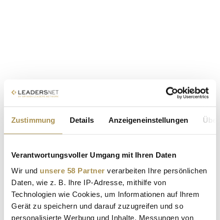
Zustimmung
Details
Anzeigeneinstellungen
Über
Verantwortungsvoller Umgang mit Ihren Daten
Wir und
unsere 58 Partner
verarbeiten Ihre persönlichen
Daten, wie z. B. Ihre IP-Adresse, mithilfe von
Technologien wie Cookies, um Informationen auf Ihrem
Gerät zu speichern und darauf zuzugreifen und so
personalisierte Werbung und Inhalte, Messungen von