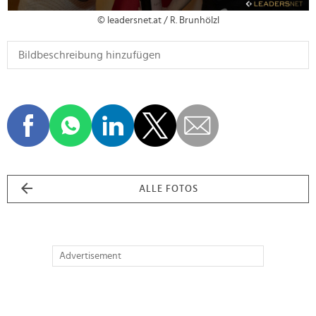
© leadersnet.at / R. Brunhölzl
ALLE FOTOS
Advertisement