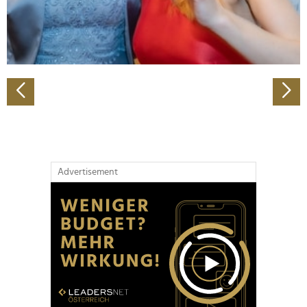
personalisieren, Funktionen für soziale Medien anbieten
zu können und die Zugriffe auf unsere Website zu
analysieren. Außerdem geben wir Informationen zu Ihrer
Verwendung unserer Website an unsere Partner für
soziale Medien, Werbung und Analysen weiter. Unsere
Partner führen diese Informationen möglicherweise mit
weiteren Daten zusammen, die Sie ihnen bereitgestellt
haben oder die sie im Rahmen Ihrer Nutzung der Dienste
gesammelt haben.
Advertisement