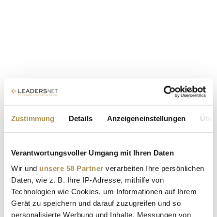
Zustimmung
Details
Anzeigeneinstellungen
Über
Verantwortungsvoller Umgang mit Ihren Daten
Wir und
unsere 58 Partner
verarbeiten Ihre persönlichen
Daten, wie z. B. Ihre IP-Adresse, mithilfe von
Technologien wie Cookies, um Informationen auf Ihrem
Gerät zu speichern und darauf zuzugreifen und so
personalisierte Werbung und Inhalte, Messungen von