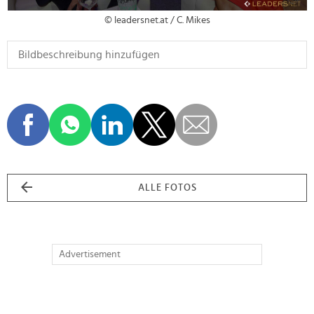
© leadersnet.at / C. Mikes
ALLE FOTOS
Advertisement