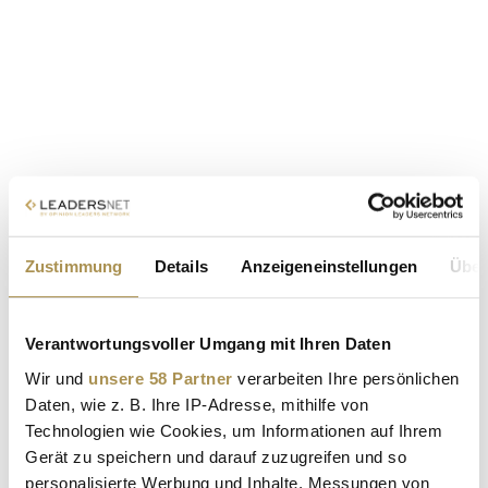
Zustimmung
Details
Anzeigeneinstellungen
Über
Verantwortungsvoller Umgang mit Ihren Daten
Wir und
unsere 58 Partner
verarbeiten Ihre persönlichen
Daten, wie z. B. Ihre IP-Adresse, mithilfe von
Technologien wie Cookies, um Informationen auf Ihrem
Gerät zu speichern und darauf zuzugreifen und so
personalisierte Werbung und Inhalte, Messungen von