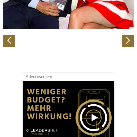
personalisieren, Funktionen für soziale Medien anbieten
zu können und die Zugriffe auf unsere Website zu
analysieren. Außerdem geben wir Informationen zu Ihrer
Verwendung unserer Website an unsere Partner für
soziale Medien, Werbung und Analysen weiter. Unsere
Partner führen diese Informationen möglicherweise mit
weiteren Daten zusammen, die Sie ihnen bereitgestellt
haben oder die sie im Rahmen Ihrer Nutzung der Dienste
gesammelt haben.
Advertisement