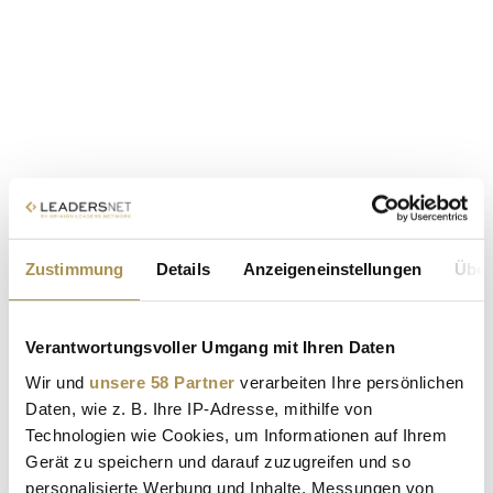
Zustimmung
Details
Anzeigeneinstellungen
Über
Verantwortungsvoller Umgang mit Ihren Daten
Wir und
unsere 58 Partner
verarbeiten Ihre persönlichen
Daten, wie z. B. Ihre IP-Adresse, mithilfe von
Technologien wie Cookies, um Informationen auf Ihrem
Gerät zu speichern und darauf zuzugreifen und so
personalisierte Werbung und Inhalte, Messungen von