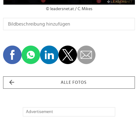
© leadersnet.at / C. Mikes
ALLE FOTOS
Advertisement