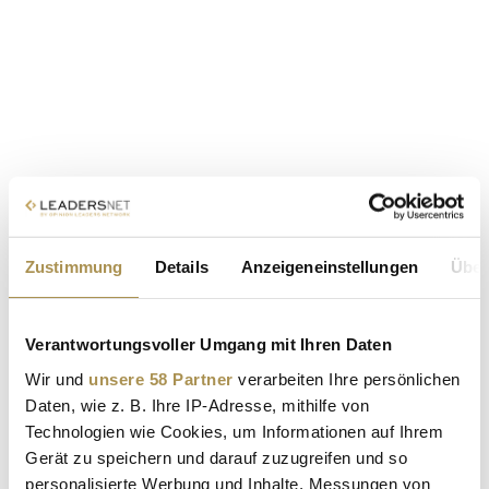
Zustimmung
Details
Anzeigeneinstellungen
Über
Verantwortungsvoller Umgang mit Ihren Daten
Wir und
unsere 58 Partner
verarbeiten Ihre persönlichen
Daten, wie z. B. Ihre IP-Adresse, mithilfe von
Technologien wie Cookies, um Informationen auf Ihrem
Gerät zu speichern und darauf zuzugreifen und so
personalisierte Werbung und Inhalte, Messungen von