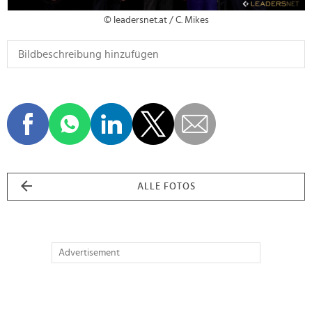
© leadersnet.at / C. Mikes
ALLE FOTOS
Advertisement