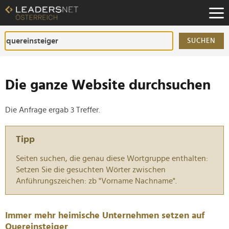
Zum
Inhalt
Zur
Fußzeilen-
SUCHEN
Navigation
Zur
Hauptnavigation
Die ganze Website durchsuchen
Die Anfrage ergab 3 Treffer.
Tipp
Seiten suchen, die genau diese Wortgruppe enthalten:
Setzen Sie die gesuchten Wörter zwischen
Anführungszeichen: zb "Vorname Nachname".
Immer mehr heimische Unternehmen setzen auf
Quereinsteiger