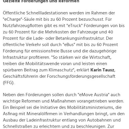
Gezielte Förderungen und Reformen
Öffentliche Schnellladestationen werden im Rahmen der
"eCharge"-Säule mit bis zu 60 Prozent bezuschusst. Für
Nutzfahrzeugflotten gibt es mit "eTruck" Förderungen von bis
zu 60 Prozent für die Mehrkosten der Fahrzeuge und 40
Prozent für die Lade- oder Betankungsinfrastruktur. Der
öffentliche Verkehr soll durch "eBus" mit bis zu 60 Prozent
Förderung für emissionsfreie Busse und die dazugehörige
Infrastruktur profitieren. "So stärken wir die Wirtschaft,
treiben die Mobilitätswende voran und leisten einen
spürbaren Beitrag zum Klimaschutz", erklärt
Karin Tausz
,
Geschäftsführerin der Forschungsförderungsgesellschaft
(FFG).
Neben den Förderungen sollen durch "eMove Austria" auch
wichtige Reformen und Maßnahmen vorangetrieben werden.
Ein Beispiel sei die Initiative des Mobilitätsministeriums, die
Asfinag mit Mineralölfirmen in Verhandlungen bringt, um den
Ausbau der Ladeinfrastruktur entlang von Autobahnen und
Schnellstraßen zu erleichtern und zu beschleunigen. Zur