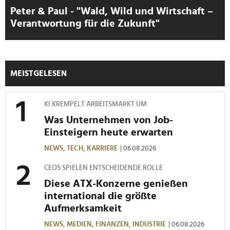
Peter & Paul - "Wald, Wild und Wirtschaft –
Verantwortung für die Zukunft"
MEISTGELESEN
KI KREMPELT ARBEITSMARKT UM
Was Unternehmen von Job-
Einsteigern heute erwarten
NEWS,
TECH,
KARRIERE
| 06.08.2026
CEOS SPIELEN ENTSCHEIDENDE ROLLE
Diese ATX-Konzerne genießen
international die größte
Aufmerksamkeit
NEWS,
MEDIEN,
FINANZEN,
INDUSTRIE
| 06.08.2026