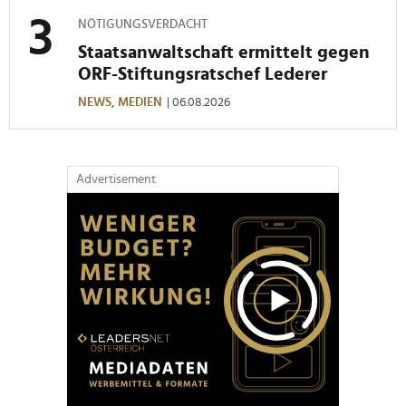
NÖTIGUNGSVERDACHT
Staatsanwaltschaft ermittelt gegen
ORF-Stiftungsratschef Lederer
NEWS,
MEDIEN
| 06.08.2026
Advertisement