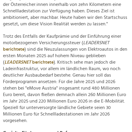
der Österreicher:innen innerhalb von zehn Kilometern eine
Schnellladestation zur Verfügung haben. Dieses Ziel ist
ambitioniert, aber machbar. Heute haben wir den Startschuss
gesetzt, um diese Vision Realität werden zu lassen."
Trotz des Entfalls der Kaufprämie und der Einführung einer
motorbezogenen Versicherungssteuer (
LEADERSNET
berichtete
) sind die Neuzulassungen von Elektroautos in den
ersten Monaten 2025 auf hohem Niveau geblieben
(
LEADERSNET
berichtete
). Kritisch sehe man jedoch die
Ladeinfrastruktur, vor allem im ländlichen Raum, wo noch
deutlicher Ausbaubedarf bestehe. Genau hier soll das
Förderprogramm ansetzen: Für die Jahre 2025 und 2026
stehen bei "eMove Austria" insgesamt rund 480 Millionen
Euro bereit, davon fließen demnach allein 260 Millionen Euro
im Jahr 2025 und 220 Millionen Euro 2026 in die E-Mobilität.
Speziell für unterversorgte ländliche Gebiete seien 30
Millionen Euro für Schnellladestationen im Jahr 2026
vorgesehen.