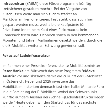
Infrastruktur
(BMIMI) diese Förderprogramme künftig
treffsicherer gestalten möchte. Bei der Vergabe von
Zuschüssen wolle man sich zudem stärker an
Marktdynamiken orientieren. Fest steht, dass auch hier
gespart werden muss, weshalb die Kaufprämie für
Privatkund:innen beim Kauf eines Elektroautos kein
Comeback feiern wird. Dennoch sollen in den kommenden
Monaten und Jahren Maßnahmen gesetzt werden, durch die
die E-Mobilität weiter an Schwung gewinnen soll.
Fokus auf Ladeinfrastruktur
Im Rahmen einer Pressekonferenz stellte Mobilitätsminister
Peter Hanke
am Mittwoch das neue Programm "
eMove
Austria
" vor und skizzierte damit die Zukunft der E-Mobilität
in Österreich. Heuer und 2026 investiere das
Mobilitätsministerium demnach fast eine halbe Milliarde Euro
in die Forcierung der E-Mobilität, wobei der Schwerpunkt
künftig auf dem Ausbau der (Schnell-)Ladeinfrastruktur liegen
werde. "Heute geben wir den Startschuss für das nächste