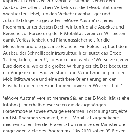
Kapitel auf dem Weg zur Mobilitätswende. Neben dem
Ausbau des öffentlichen Verkehrs ist die E-Mobilität unser
wichtigster Hebel, um den Verkehr nachhaltiger und
zukunftsfähiger zu gestalten. 'eMove Austria' ist jenes
Programm, unter dessen Dach wir künftig alle Aspekte und
Bereiche zur Forcierung der E-Mobilität vereinen. Wir bieten
damit Verlässlichkeit und Planungssicherheit für die
Menschen und die gesamte Branche. Ein Fokus liegt auf dem
Ausbau der Schnellladeinfrastruktur, hier lautet das Credo:
'Laden, laden, laden!'", so Hanke und weiter: "Wir setzen jeden
Euro dort ein, wo er die größte Wirkung erzielt. Das bedeutet
ein Vorgehen mit Hausverstand und Verantwortung bei der
Mobilitätswende und eine stärkere Orientierung an den
Einschätzungen der Expert:innen sowie der Wissenschaft."
"eMove Austria" vereint mehrere Säulen der E-Mobilität (siehe
Infobox). Innerhalb dieser seien die dazugehörigen
Fördermodelle sowie etwaige Reformen, Forschungsprojekte
und Maßnahmen verankert, die E-Mobilität zugänglicher
machen sollen. Bei der Präsentation nannte der Minister die
ehrgeizigen Ziele des Programms: "Bis 2030 sollen 95 Prozent