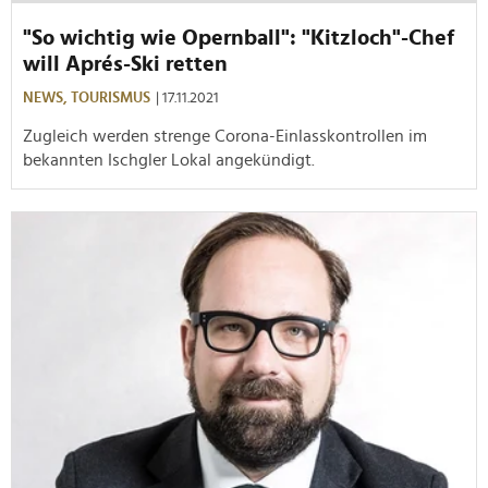
"So wichtig wie Opernball": "Kitzloch"-Chef
will Aprés-Ski retten
NEWS,
TOURISMUS
| 17.11.2021
Zugleich werden strenge Corona-Einlasskontrollen im
bekannten Ischgler Lokal angekündigt.