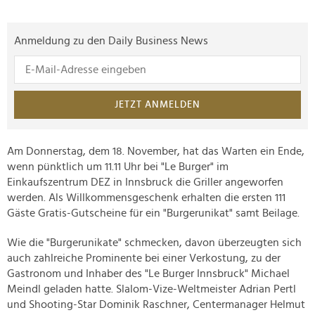
Anmeldung zu den Daily Business News
JETZT ANMELDEN
Am Donnerstag, dem 18. November, hat das Warten ein Ende,
wenn pünktlich um 11.11 Uhr bei "Le Burger" im
Einkaufszentrum DEZ in Innsbruck die Griller angeworfen
werden. Als Willkommensgeschenk erhalten die ersten 111
Gäste Gratis-Gutscheine für ein "Burgerunikat" samt Beilage.
Wie die "Burgerunikate" schmecken, davon überzeugten sich
auch zahlreiche Prominente bei einer Verkostung, zu der
Gastronom und Inhaber des "Le Burger Innsbruck" Michael
Meindl geladen hatte. Slalom-Vize-Weltmeister Adrian Pertl
und Shooting-Star Dominik Raschner, Centermanager Helmut