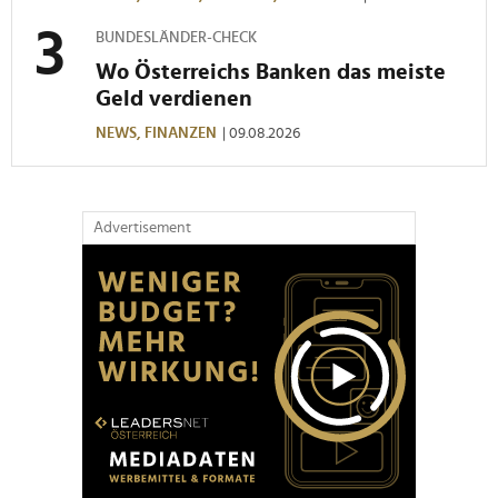
gesammelt haben.
BUNDESLÄNDER-CHECK
Wo Österreichs Banken das meiste
Geld verdienen
NEWS,
FINANZEN
| 09.08.2026
Advertisement