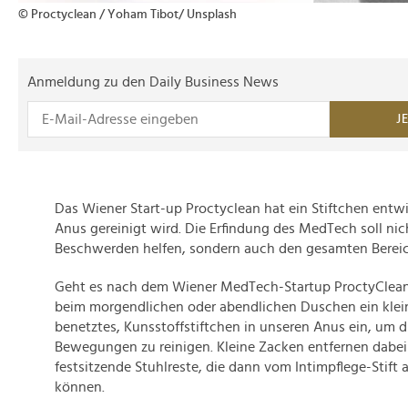
© Proctyclean / Yoham Tibot/ Unsplash
Anmeldung zu den Daily Business News
J
Das Wiener Start-up Proctyclean hat ein Stiftchen entwi
Anus gereinigt wird. Die Erfindung des MedTech soll nic
Beschwerden helfen, sondern auch den gesamten Bereic
Geht es nach dem Wiener MedTech-Startup ProctyClean, 
beim morgendlichen oder abendlichen Duschen ein klein
benetztes, Kunsstoffstiftchen in unseren Anus ein, um 
Bewegungen zu reinigen. Kleine Zacken entfernen dabei
festsitzende Stuhlreste, die dann vom Intimpflege-Sti
können.