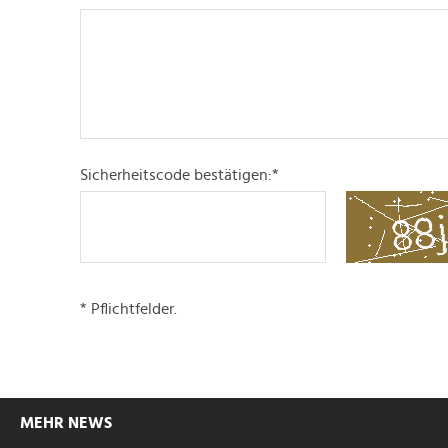
Sicherheitscode bestätigen:
*
* Pflichtfelder.
MEHR NEWS