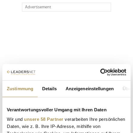
Advertisement
Zustimmung
Details
Anzeigeneinstellungen
Über
Verantwortungsvoller Umgang mit Ihren Daten
Wir und
unsere 58 Partner
verarbeiten Ihre persönlichen
Daten, wie z. B. Ihre IP-Adresse, mithilfe von