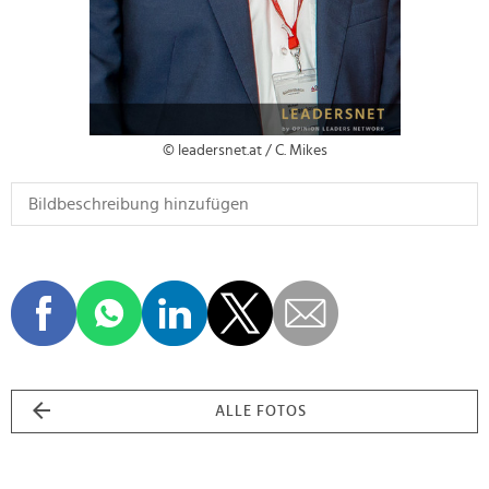
© leadersnet.at / C. Mikes
ALLE FOTOS