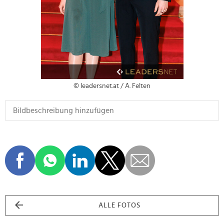
© leadersnet.at / A. Felten
ALLE FOTOS