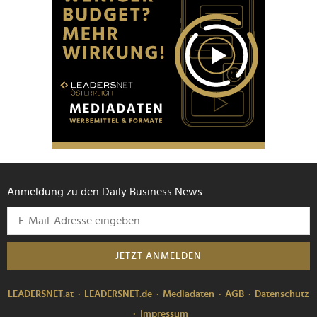
Anmeldung zu den Daily Business News
JETZT ANMELDEN
LEADERSNET.at
LEADERSNET.de
Mediadaten
AGB
Datenschutz
Impressum