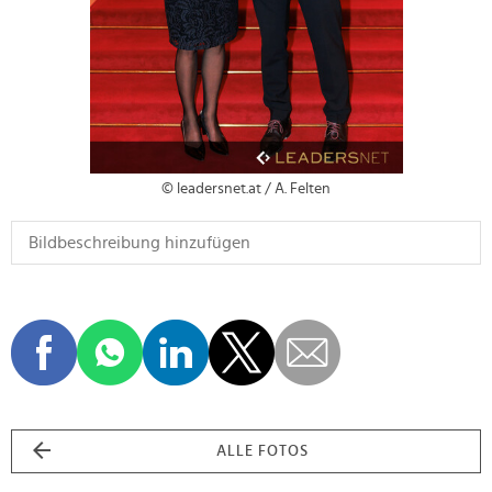
© leadersnet.at / A. Felten
ALLE FOTOS