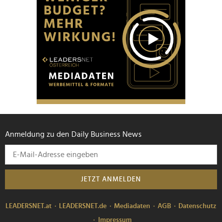
Anmeldung zu den Daily Business News
JETZT ANMELDEN
LEADERSNET.at
LEADERSNET.de
Mediadaten
AGB
Datenschutz
Impressum