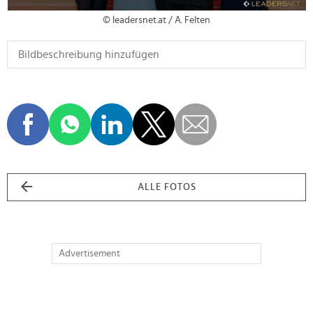
© leadersnet.at / A. Felten
ALLE FOTOS
Advertisement