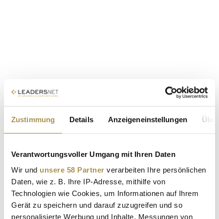
Zustimmung
Details
Anzeigeneinstellungen
Über
Verantwortungsvoller Umgang mit Ihren Daten
Wir und
unsere 58 Partner
verarbeiten Ihre persönlichen
Daten, wie z. B. Ihre IP-Adresse, mithilfe von
Technologien wie Cookies, um Informationen auf Ihrem
Gerät zu speichern und darauf zuzugreifen und so
personalisierte Werbung und Inhalte, Messungen von