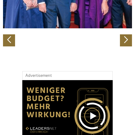
personalisieren, Funktionen für soziale Medien anbieten
zu können und die Zugriffe auf unsere Website zu
analysieren. Außerdem geben wir Informationen zu Ihrer
Verwendung unserer Website an unsere Partner für
soziale Medien, Werbung und Analysen weiter. Unsere
Partner führen diese Informationen möglicherweise mit
weiteren Daten zusammen, die Sie ihnen bereitgestellt
haben oder die sie im Rahmen Ihrer Nutzung der Dienste
gesammelt haben.
Advertisement