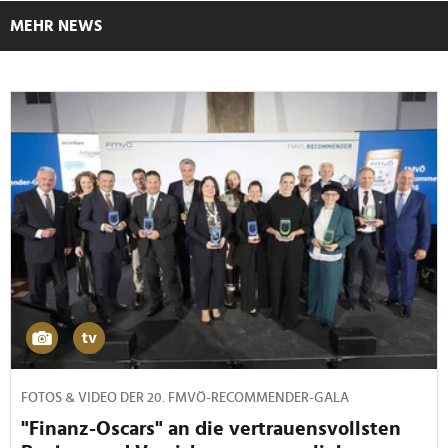
MEHR NEWS
FOTOS & VIDEO DER 20. FMVÖ-RECOMMENDER-GALA
"Finanz-Oscars" an die vertrauensvollsten