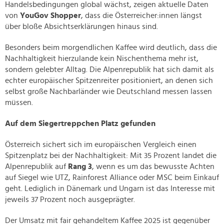
Handelsbedingungen global wächst, zeigen aktuelle Daten
von
YouGov Shopper
, dass die Österreicher:innen längst
über bloße Absichtserklärungen hinaus sind.
Besonders beim morgendlichen Kaffee wird deutlich, dass die
Nachhaltigkeit hierzulande kein Nischenthema mehr ist,
sondern gelebter Alltag. Die Alpenrepublik hat sich damit als
echter europäischer Spitzenreiter positioniert, an denen sich
selbst große Nachbarländer wie Deutschland messen lassen
müssen.
Auf dem Siegertreppchen Platz gefunden
Österreich sichert sich im europäischen Vergleich einen
Spitzenplatz bei der Nachhaltigkeit: Mit 35 Prozent landet die
Alpenrepublik auf
Rang 3
, wenn es um das bewusste Achten
auf Siegel wie UTZ, Rainforest Alliance oder MSC beim Einkauf
geht. Lediglich in Dänemark und Ungarn ist das Interesse mit
jeweils 37 Prozent noch ausgeprägter.
Der Umsatz mit fair gehandeltem Kaffee 2025 ist gegenüber