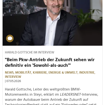
HARALD GOTTSCHE IM INTERVIEW
"Beim Pkw-Antrieb der Zukunft sehen wir
definitiv ein 'Sowohl-als-auch'"
NEWS,
MOBILITÄT,
KARRIERE,
ENERGIE & UMWELT,
INDUSTRIE,
INTERVIEW
| 07.05.2026
Harald Gottsche, Leiter des weltgrößten BMW-
Motorenwerks in Steyr, erklärt im
LEADERSNET
-Interview,
warum der Autobauer beim Antrieb der Zukunft auf
Technologieoffenheit statt auf ein "Entweder-oder" setzt,