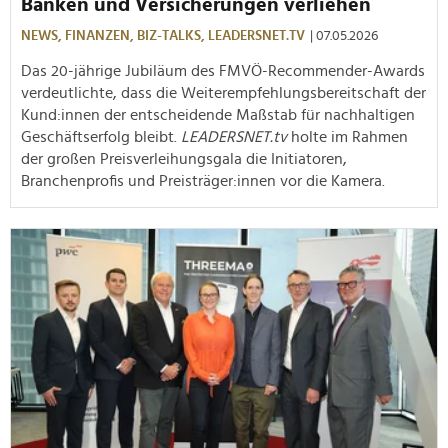
Banken und Versicherungen verliehen
NEWS,
FINANZEN,
BIZ-TALKS,
LEADERSNET.TV
| 07.05.2026
Das 20-jährige Jubiläum des FMVÖ-Recommender-Awards
verdeutlichte, dass die Weiterempfehlungsbereitschaft der
Kund:innen der entscheidende Maßstab für nachhaltigen
Geschäftserfolg bleibt.
LEADERSNET.tv
holte im Rahmen
der großen Preisverleihungsgala die Initiatoren,
Branchenprofis und Preisträger:innen vor die Kamera.