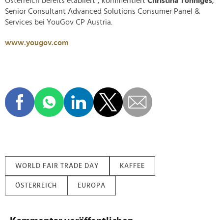
Österreich bereits etabliert", kommentiert
Christina Tönniges
,
Senior Consultant Advanced Solutions Consumer Panel &
Services bei YouGov CP Austria.
www.yougov.com
WORLD FAIR TRADE DAY
KAFFEE
ÖSTERREICH
EUROPA