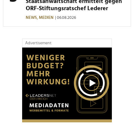
Staatsanwaltschaft ermittelt gegen
ORF-Stiftungsratschef Lederer
NEWS,
MEDIEN
| 06.08.2026
Advertisement