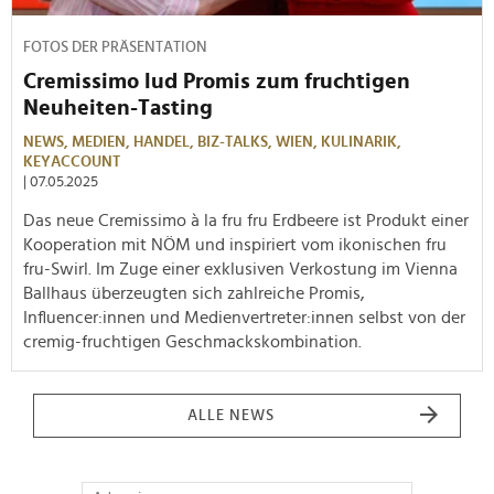
FOTOS DER PRÄSENTATION
Cremissimo lud Promis zum fruchtigen
Neuheiten-Tasting
NEWS,
MEDIEN,
HANDEL,
BIZ-TALKS,
WIEN,
KULINARIK,
KEYACCOUNT
| 07.05.2025
Das neue Cremissimo à la fru fru Erdbeere ist Produkt einer
Kooperation mit NÖM und inspiriert vom ikonischen fru
fru-Swirl. Im Zuge einer exklusiven Verkostung im Vienna
Ballhaus überzeugten sich zahlreiche Promis,
Influencer:innen und Medienvertreter:innen selbst von der
cremig-fruchtigen Geschmackskombination.
ALLE NEWS