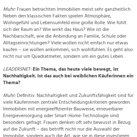
Muhr:
Frauen betrachten Immobilien meist sehr ganzheitlich.
Neben den klassischen Fakten spielen Atmosphäre,
Wohngefühl und Lebensumfeld eine große Rolle. Wie fühlt
sich der Raum an? Wie wirkt das Haus? Wie ist die
Nachbarschaft, wie die Anbindung an Familie, Schule oder
Alltagseinrichtungen? Viele wollen nicht einfach nur etwas
kaufen – sie wollen ankommen, sich wohlfühlen. Es geht also
nicht nur um Quadratmeter, sondern um ein gutes Leben.
LEADERSNET:
Ein Thema, das heute viele bewegt, ist
Nachhaltigkeit. Ist das auch bei weiblichen Käuferinnen ein
Thema?
Muhr:
Definitiv. Nachhaltigkeit und Zukunftsfähigkeit sind für
viele Käuferinnen zentrale Entscheidungskriterien geworden.
Immobilien mit energieeffizienter Bauweise, erneuerbarer
Energieversorgung oder Smart-Home-Technologie sind
besonders gefragt. Frauen denken oft sehr bewusst in Bezug
auf die Zukunft – das betrifft nicht nur die Auswahl der
Immobilie, sondern auch die Art, wie sie in diese investieren