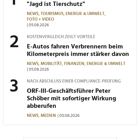
"Jagd ist Tierschutz"
NEWS,
TOURISMUS,
ENERGIE & UMWELT,
FOTO + VIDEO
| 05.08.2026
KOSTENVERGLEICH ZEIGT VORTEILE
E-Autos fahren Verbrennern beim
Kilometerpreis immer stärker davon
NEWS,
MOBILITÄT,
FINANZEN,
ENERGIE & UMWELT
| 05.08.2026
NACH ABSCHLUSS EINER COMPLIANCE-PRÜFUNG
ORF-III-Geschäftsführer Peter
Schöber mit sofortiger Wirkung
abberufen
NEWS,
MEDIEN
| 05.08.2026