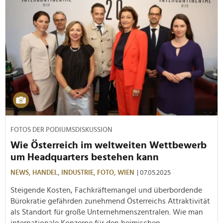
FOTOS DER PODIUMSDISKUSSION
Wie Österreich im weltweiten Wettbewerb
um Headquarters bestehen kann
NEWS,
HANDEL,
INDUSTRIE,
FOTO,
WIEN
| 07.05.2025
Steigende Kosten, Fachkräftemangel und überbordende
Bürokratie gefährden zunehmend Österreichs Attraktivität
als Standort für große Unternehmenszentralen. Wie man
internationale Konzerne für den heimischen