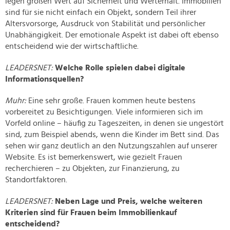
legen großen Wert auf Sicherheit und Werterhalt. Immobilien
sind für sie nicht einfach ein Objekt, sondern Teil ihrer
Altersvorsorge, Ausdruck von Stabilität und persönlicher
Unabhängigkeit. Der emotionale Aspekt ist dabei oft ebenso
entscheidend wie der wirtschaftliche.
LEADERSNET:
Welche Rolle spielen dabei digitale
Informationsquellen?
Muhr:
Eine sehr große. Frauen kommen heute bestens
vorbereitet zu Besichtigungen. Viele informieren sich im
Vorfeld online – häufig zu Tageszeiten, in denen sie ungestört
sind, zum Beispiel abends, wenn die Kinder im Bett sind. Das
sehen wir ganz deutlich an den Nutzungszahlen auf unserer
Website. Es ist bemerkenswert, wie gezielt Frauen
recherchieren – zu Objekten, zur Finanzierung, zu
Standortfaktoren.
LEADERSNET:
Neben Lage und Preis, welche weiteren
Kriterien sind für Frauen beim Immobilienkauf
entscheidend?