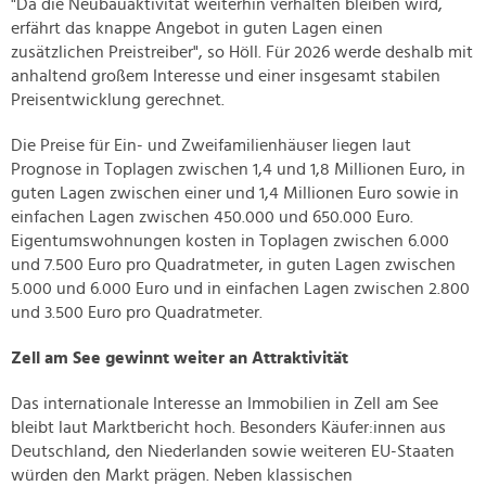
"Da die Neubauaktivität weiterhin verhalten bleiben wird,
erfährt das knappe Angebot in guten Lagen einen
zusätzlichen Preistreiber", so Höll. Für 2026 werde deshalb mit
anhaltend großem Interesse und einer insgesamt stabilen
Preisentwicklung gerechnet.
Die Preise für Ein- und Zweifamilienhäuser liegen laut
Prognose in Toplagen zwischen 1,4 und 1,8 Millionen Euro, in
guten Lagen zwischen einer und 1,4 Millionen Euro sowie in
einfachen Lagen zwischen 450.000 und 650.000 Euro.
Eigentumswohnungen kosten in Toplagen zwischen 6.000
und 7.500 Euro pro Quadratmeter, in guten Lagen zwischen
5.000 und 6.000 Euro und in einfachen Lagen zwischen 2.800
und 3.500 Euro pro Quadratmeter.
Zell am See gewinnt weiter an Attraktivität
Das internationale Interesse an Immobilien in Zell am See
bleibt laut Marktbericht hoch. Besonders Käufer:innen aus
Deutschland, den Niederlanden sowie weiteren EU-Staaten
würden den Markt prägen. Neben klassischen