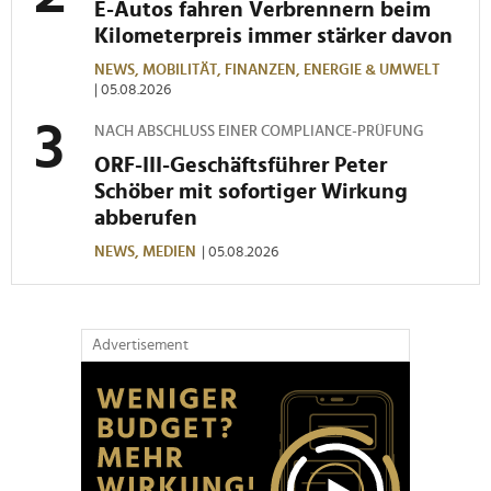
E-Autos fahren Verbrennern beim
Kilometerpreis immer stärker davon
NEWS,
MOBILITÄT,
FINANZEN,
ENERGIE & UMWELT
| 05.08.2026
NACH ABSCHLUSS EINER COMPLIANCE-PRÜFUNG
ORF-III-Geschäftsführer Peter
Schöber mit sofortiger Wirkung
abberufen
NEWS,
MEDIEN
| 05.08.2026
Advertisement