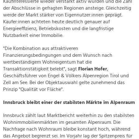
Kaufinteressierte wieder verstärkt aktiv würden und die Zahl
der Abschlüsse in gefragten Regionen ansteige. Gleichzeitig
werde der Markt stärker von Eigennutzer:innen geprägt.
Käufer:innen achteten heute deutlich genauer auf
Energieeffizienz, Betriebskosten und die langfristige
Nutzbarkeit einer Immobilie.
"Die Kombination aus attraktiveren
Finanzierungsbedingungen und dem Wunsch nach
wertbeständigem Wohneigentum hat die
Transaktionstätigkeit belebt", sagt
Florian Hofer
,
Geschäftsführer von Engel & Völkers Alpenregion Tirol und
Zell am See. Bei der Objektauswahl gelte zunehmend das
Prinzip "Qualität vor Fläche".
Innsbruck bleibt einer der stabilsten Märkte im Alpenraum
Innsbruck zählt laut Marktbericht weiterhin zu den stabilsten
Wohnimmobilienmärkten im gesamten Alpenraum. Die
Nachfrage nach Wohnraum bleibe konstant hoch, während
das Angebot begrenzt sei. Im Vorjahr lag der Spitzenpreis für