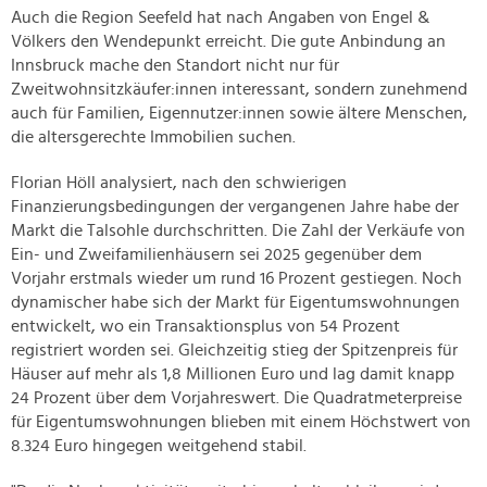
Auch die Region Seefeld hat nach Angaben von Engel &
Völkers den Wendepunkt erreicht. Die gute Anbindung an
Innsbruck mache den Standort nicht nur für
Zweitwohnsitzkäufer:innen interessant, sondern zunehmend
auch für Familien, Eigennutzer:innen sowie ältere Menschen,
die altersgerechte Immobilien suchen.
Florian Höll analysiert, nach den schwierigen
Finanzierungsbedingungen der vergangenen Jahre habe der
Markt die Talsohle durchschritten. Die Zahl der Verkäufe von
Ein- und Zweifamilienhäusern sei 2025 gegenüber dem
Vorjahr erstmals wieder um rund 16 Prozent gestiegen. Noch
dynamischer habe sich der Markt für Eigentumswohnungen
entwickelt, wo ein Transaktionsplus von 54 Prozent
registriert worden sei. Gleichzeitig stieg der Spitzenpreis für
Häuser auf mehr als 1,8 Millionen Euro und lag damit knapp
24 Prozent über dem Vorjahreswert. Die Quadratmeterpreise
für Eigentumswohnungen blieben mit einem Höchstwert von
8.324 Euro hingegen weitgehend stabil.