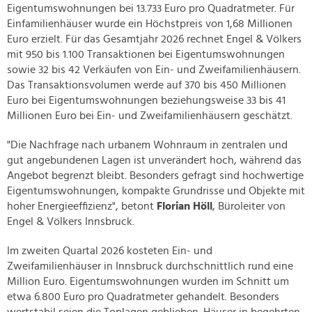
Eigentumswohnungen bei 13.733 Euro pro Quadratmeter. Für
Einfamilienhäuser wurde ein Höchstpreis von 1,68 Millionen
Euro erzielt. Für das Gesamtjahr 2026 rechnet Engel & Völkers
mit 950 bis 1.100 Transaktionen bei Eigentumswohnungen
sowie 32 bis 42 Verkäufen von Ein- und Zweifamilienhäusern.
Das Transaktionsvolumen werde auf 370 bis 450 Millionen
Euro bei Eigentumswohnungen beziehungsweise 33 bis 41
Millionen Euro bei Ein- und Zweifamilienhäusern geschätzt.
"Die Nachfrage nach urbanem Wohnraum in zentralen und
gut angebundenen Lagen ist unverändert hoch, während das
Angebot begrenzt bleibt. Besonders gefragt sind hochwertige
Eigentumswohnungen, kompakte Grundrisse und Objekte mit
hoher Energieeffizienz", betont
Florian Höll
, Büroleiter von
Engel & Völkers Innsbruck.
Im zweiten Quartal 2026 kosteten Ein- und
Zweifamilienhäuser in Innsbruck durchschnittlich rund eine
Million Euro. Eigentumswohnungen wurden im Schnitt um
etwa 6.800 Euro pro Quadratmeter gehandelt. Besonders