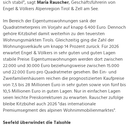
sich stabil", sagt
Maria Rauscher
, Geschäftsführerin von
Engel & Völkers Alpenregion Tirol & Zell am See.
Im Bereich der Eigentumswohnungen sank der
Quadratmeterpreis im Vorjahr auf knapp 6.400 Euro. Dennoch
gehöre Kitzbühel damit weiterhin zu den teuersten
Wohnungsmärkten Tirols. Gleichzeitig ging die Zahl der
Wohnungsverkäufe um knapp 14 Prozent zurück. Für 2026
erwartet Engel & Völkers in sehr guten und guten Lagen
stabile Preise. Eigentumswohnungen werden dort zwischen
22.000 und 30.000 Euro beziehungsweise zwischen 15.000
und 22.000 Euro pro Quadratmeter gesehen. Bei Ein- und
Zweifamilienhäusern reichen die prognostizierten Kaufpreise
von 7,5 bis 28 Millionen Euro in sehr guten sowie von fünf bis
10,5 Millionen Euro in guten Lagen. Nur in einfachen Lagen
seien leichte Preiskorrekturen zu erwarten. Rauscher zufolge
bleibe Kitzbühel auch 2026 "das internationale
Premiumsegment des alpinen Wohnimmobilienmarktes".
Seefeld überwindet die Talsohle