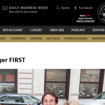
DAILY BUSINESS NEWS
Suche
Facebook
Newsletter abonnieren
KEYACCOUNT
LUXURY
ÜBER UNS
PODCAST
EDITION
SUCHEN
NZEN
TOURISMUS
KARRIERE
BIZ-TALKS
OPINION LEADERS
RANKINGS
ger FIRST