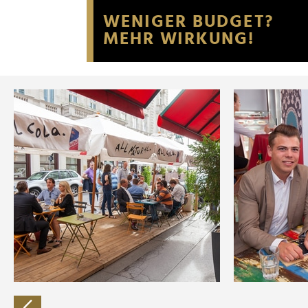
Website an unsere Partner fü
möglicherweise mit weiteren
der Dienste gesammelt habe