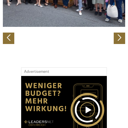
personalisieren, Funktionen für soziale Medien anbieten
zu können und die Zugriffe auf unsere Website zu
analysieren. Außerdem geben wir Informationen zu Ihrer
Verwendung unserer Website an unsere Partner für
soziale Medien, Werbung und Analysen weiter. Unsere
Partner führen diese Informationen möglicherweise mit
weiteren Daten zusammen, die Sie ihnen bereitgestellt
haben oder die sie im Rahmen Ihrer Nutzung der Dienste
gesammelt haben.
Advertisement