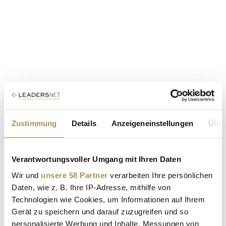
Zustimmung
Details
Anzeigeneinstellungen
Über
Verantwortungsvoller Umgang mit Ihren Daten
Wir und
unsere 58 Partner
verarbeiten Ihre persönlichen
Daten, wie z. B. Ihre IP-Adresse, mithilfe von
Technologien wie Cookies, um Informationen auf Ihrem
Gerät zu speichern und darauf zuzugreifen und so
personalisierte Werbung und Inhalte, Messungen von