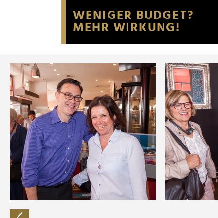
Website an unsere Partner fü
möglicherweise mit weiteren
der Dienste gesammelt habe