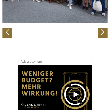
personalisieren, Funktionen für soziale Medien anbieten
zu können und die Zugriffe auf unsere Website zu
analysieren. Außerdem geben wir Informationen zu Ihrer
Verwendung unserer Website an unsere Partner für
soziale Medien, Werbung und Analysen weiter. Unsere
Partner führen diese Informationen möglicherweise mit
weiteren Daten zusammen, die Sie ihnen bereitgestellt
haben oder die sie im Rahmen Ihrer Nutzung der Dienste
gesammelt haben.
Advertisement