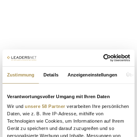
Zustimmung
Details
Anzeigeneinstellungen
Über
Verantwortungsvoller Umgang mit Ihren Daten
Wir und
unsere 58 Partner
verarbeiten Ihre persönlichen
Daten, wie z. B. Ihre IP-Adresse, mithilfe von
Technologien wie Cookies, um Informationen auf Ihrem
Gerät zu speichern und darauf zuzugreifen und so
personalisierte Werbung und Inhalte, Messungen von