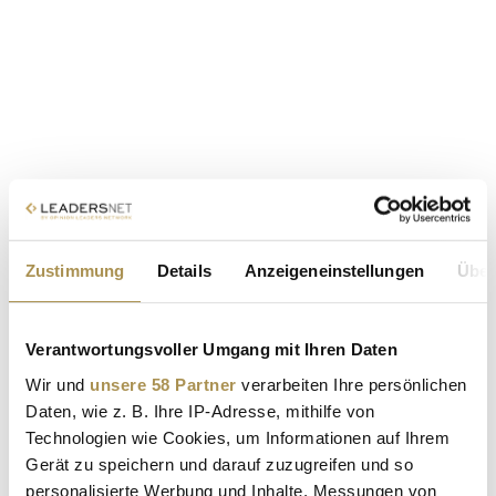
Zustimmung
Details
Anzeigeneinstellungen
Über
Verantwortungsvoller Umgang mit Ihren Daten
Wir und
unsere 58 Partner
verarbeiten Ihre persönlichen
Daten, wie z. B. Ihre IP-Adresse, mithilfe von
Technologien wie Cookies, um Informationen auf Ihrem
Gerät zu speichern und darauf zuzugreifen und so
personalisierte Werbung und Inhalte, Messungen von