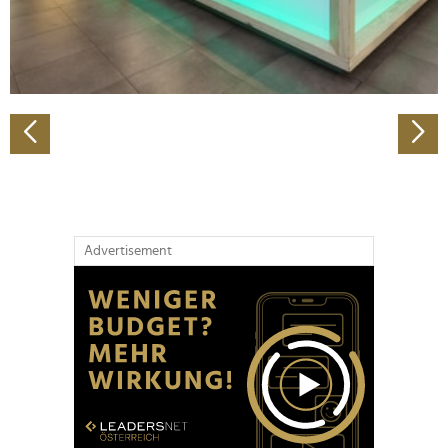
personalisieren, Funktionen für soziale Medien anbieten
zu können und die Zugriffe auf unsere Website zu
analysieren. Außerdem geben wir Informationen zu Ihrer
Verwendung unserer Website an unsere Partner für
soziale Medien, Werbung und Analysen weiter. Unsere
Partner führen diese Informationen möglicherweise mit
weiteren Daten zusammen, die Sie ihnen bereitgestellt
haben oder die sie im Rahmen Ihrer Nutzung der Dienste
gesammelt haben.
Advertisement