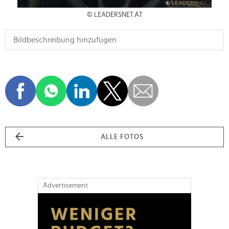
© LEADERSNET.AT
ALLE FOTOS
Advertisement