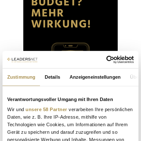
Zustimmung
Details
Anzeigeneinstellungen
Über
Verantwortungsvoller Umgang mit Ihren Daten
Wir und
unsere 58 Partner
verarbeiten Ihre persönlichen
Daten, wie z. B. Ihre IP-Adresse, mithilfe von
Technologien wie Cookies, um Informationen auf Ihrem
Gerät zu speichern und darauf zuzugreifen und so
personalisierte Werbung und Inhalte, Messungen von