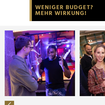
Website an unsere Partner fü
möglicherweise mit weiteren
der Dienste gesammelt habe