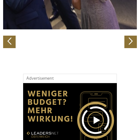
personalisieren, Funktionen für soziale Medien anbieten
zu können und die Zugriffe auf unsere Website zu
analysieren. Außerdem geben wir Informationen zu Ihrer
Verwendung unserer Website an unsere Partner für
soziale Medien, Werbung und Analysen weiter. Unsere
Partner führen diese Informationen möglicherweise mit
weiteren Daten zusammen, die Sie ihnen bereitgestellt
haben oder die sie im Rahmen Ihrer Nutzung der Dienste
gesammelt haben.
Advertisement