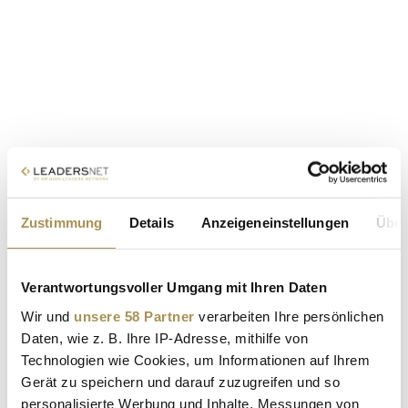
Zustimmung
Details
Anzeigeneinstellungen
Über
Verantwortungsvoller Umgang mit Ihren Daten
Wir und
unsere 58 Partner
verarbeiten Ihre persönlichen
Daten, wie z. B. Ihre IP-Adresse, mithilfe von
Technologien wie Cookies, um Informationen auf Ihrem
Gerät zu speichern und darauf zuzugreifen und so
personalisierte Werbung und Inhalte, Messungen von