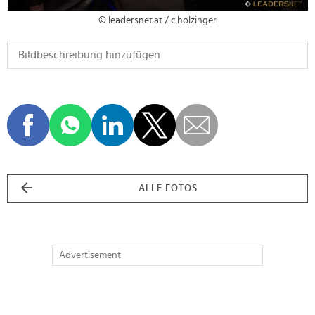
© leadersnet.at / c.holzinger
ALLE FOTOS
Advertisement