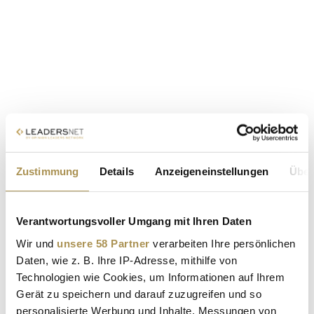
Zustimmung
Details
Anzeigeneinstellungen
Über
Verantwortungsvoller Umgang mit Ihren Daten
Wir und
unsere 58 Partner
verarbeiten Ihre persönlichen
Daten, wie z. B. Ihre IP-Adresse, mithilfe von
Technologien wie Cookies, um Informationen auf Ihrem
Gerät zu speichern und darauf zuzugreifen und so
personalisierte Werbung und Inhalte, Messungen von