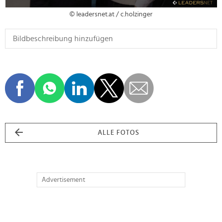
© leadersnet.at / c.holzinger
ALLE FOTOS
Advertisement