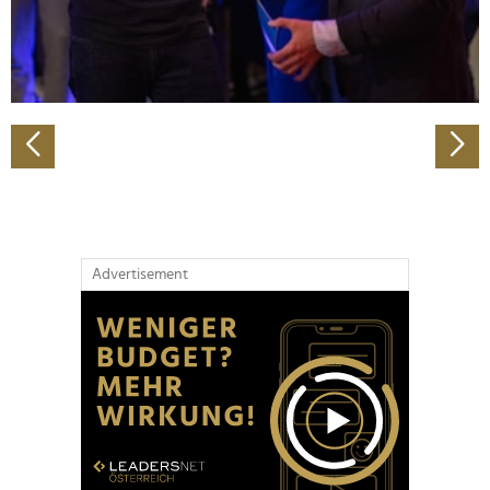
personalisieren, Funktionen für soziale Medien anbieten
zu können und die Zugriffe auf unsere Website zu
analysieren. Außerdem geben wir Informationen zu Ihrer
Verwendung unserer Website an unsere Partner für
soziale Medien, Werbung und Analysen weiter. Unsere
Partner führen diese Informationen möglicherweise mit
weiteren Daten zusammen, die Sie ihnen bereitgestellt
haben oder die sie im Rahmen Ihrer Nutzung der Dienste
gesammelt haben.
Advertisement