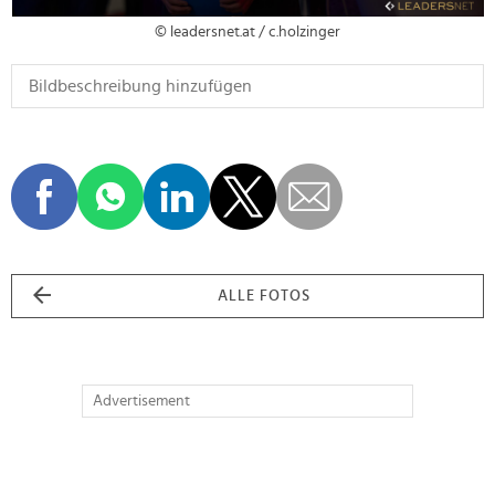
© leadersnet.at / c.holzinger
ALLE FOTOS
Advertisement