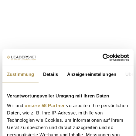
Zustimmung
Details
Anzeigeneinstellungen
Über
Verantwortungsvoller Umgang mit Ihren Daten
Wir und
unsere 58 Partner
verarbeiten Ihre persönlichen
Daten, wie z. B. Ihre IP-Adresse, mithilfe von
Technologien wie Cookies, um Informationen auf Ihrem
Gerät zu speichern und darauf zuzugreifen und so
personalisierte Werbung und Inhalte, Messungen von