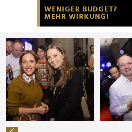
Website an unsere Partner fü
möglicherweise mit weiteren
der Dienste gesammelt habe