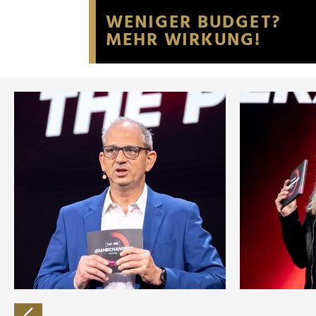
Website an unsere Partner fü
möglicherweise mit weiteren
der Dienste gesammelt habe