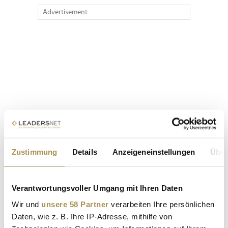
Advertisement
Zustimmung
Details
Anzeigeneinstellungen
Über
Verantwortungsvoller Umgang mit Ihren Daten
Wir und
unsere 58 Partner
verarbeiten Ihre persönlichen
Daten, wie z. B. Ihre IP-Adresse, mithilfe von