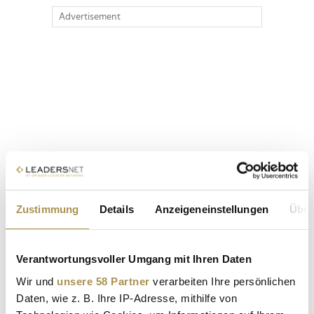
Advertisement
Zustimmung
Details
Anzeigeneinstellungen
Über
Verantwortungsvoller Umgang mit Ihren Daten
Wir und
unsere 58 Partner
verarbeiten Ihre persönlichen
Daten, wie z. B. Ihre IP-Adresse, mithilfe von