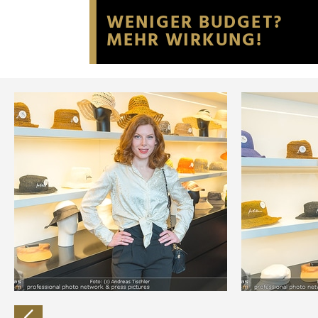
Website an unsere Partner fü
möglicherweise mit weiteren
der Dienste gesammelt habe