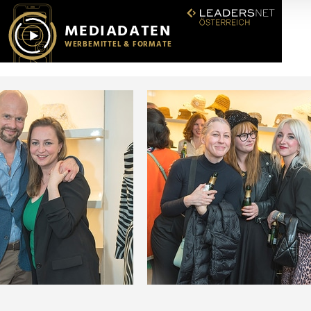
r soziale Medien, Werbung und Analysen weiter. Unsere Partner
 Daten zusammen, die Sie ihnen bereitgestellt haben oder die s
n.