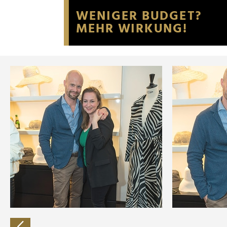
Website an unsere Partner fü
möglicherweise mit weiteren
der Dienste gesammelt habe