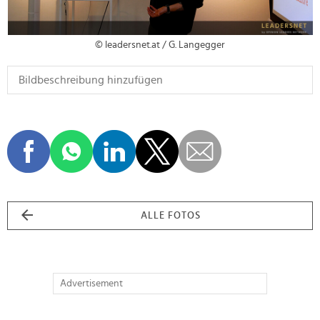
© leadersnet.at / G. Langegger
ALLE FOTOS
Advertisement