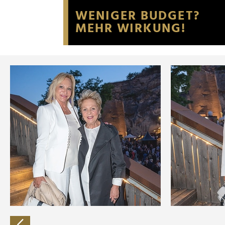
Website an unsere Partner fü
möglicherweise mit weiteren
der Dienste gesammelt habe