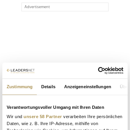
Advertisement
Zustimmung
Details
Anzeigeneinstellungen
Über
Verantwortungsvoller Umgang mit Ihren Daten
Wir und
unsere 58 Partner
verarbeiten Ihre persönlichen
Daten, wie z. B. Ihre IP-Adresse, mithilfe von