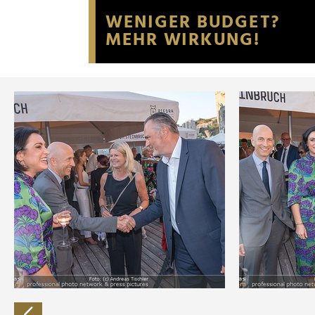
Website an unsere Partner fü
möglicherweise mit weiteren
der Dienste gesammelt habe