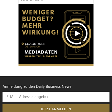
Partner führen diese Informationen möglicherweise mit
weiteren Daten zusammen, die Sie ihnen bereitgestellt
haben oder die sie im Rahmen Ihrer Nutzung der Dienste
gesammelt haben.
Anmeldung zu den Daily Business News
JETZT ANMELDEN