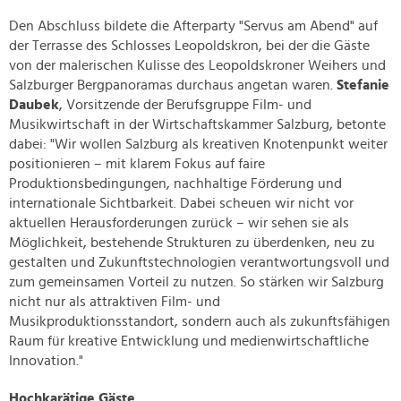
Den Abschluss bildete die Afterparty "Servus am Abend" auf
der Terrasse des Schlosses Leopoldskron, bei der die Gäste
von der malerischen Kulisse des Leopoldskroner Weihers und
Salzburger Bergpanoramas durchaus angetan waren.
Stefanie
Daubek
, Vorsitzende der Berufsgruppe Film- und
Musikwirtschaft in der Wirtschaftskammer Salzburg, betonte
dabei: "Wir wollen Salzburg als kreativen Knotenpunkt weiter
positionieren – mit klarem Fokus auf faire
Produktionsbedingungen, nachhaltige Förderung und
internationale Sichtbarkeit. Dabei scheuen wir nicht vor
aktuellen Herausforderungen zurück – wir sehen sie als
Möglichkeit, bestehende Strukturen zu überdenken, neu zu
gestalten und Zukunftstechnologien verantwortungsvoll und
zum gemeinsamen Vorteil zu nutzen. So stärken wir Salzburg
nicht nur als attraktiven Film- und
Musikproduktionsstandort, sondern auch als zukunftsfähigen
Raum für kreative Entwicklung und medienwirtschaftliche
Innovation."
Hochkarätige Gäste