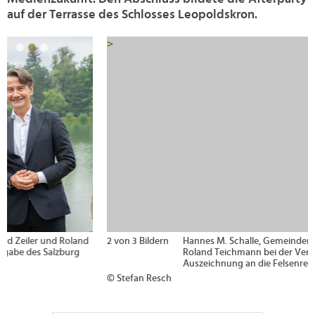
auf der Terrasse des Schlosses Leopoldskron.
>
2 von 3 Bildern
Hannes M. Schalle, Gemeinderätin Sade Soyoye und
Roland Teichmann bei der Verleihung der
Auszeichnung an die Felsenreitschule Salzburg.
© Stefan Resch