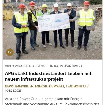
VIDEO VOM LOKALAUGENSCHEIN IM UMSPANNWERK
APG stärkt Industriestandort Leoben mit
neuem Infrastrukturprojekt
NEWS,
IMMOBILIEN,
ENERGIE & UMWELT,
LEADERSNET.TV
| 04.08.2025
Austrian Power Grid lud gemeinsam mit Energie
Steiermark und voestalpine AG zum Lokalaugenschein des