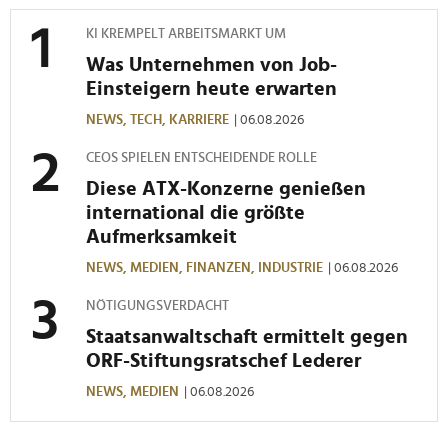
KI KREMPELT ARBEITSMARKT UM
Was Unternehmen von Job-
Einsteigern heute erwarten
NEWS,
TECH,
KARRIERE
| 06.08.2026
CEOS SPIELEN ENTSCHEIDENDE ROLLE
Diese ATX-Konzerne genießen
international die größte
Aufmerksamkeit
NEWS,
MEDIEN,
FINANZEN,
INDUSTRIE
| 06.08.2026
NÖTIGUNGSVERDACHT
Staatsanwaltschaft ermittelt gegen
ORF-Stiftungsratschef Lederer
NEWS,
MEDIEN
| 06.08.2026