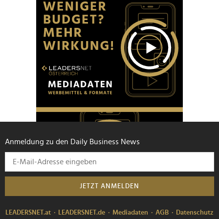
Anmeldung zu den Daily Business News
JETZT ANMELDEN
LEADERSNET.at
LEADERSNET.de
Mediadaten
AGB
Datenschutz