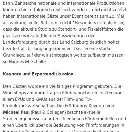
kann. Zahlreiche nationale und internationale Produktionen
konnten hier erfolgreich realisiert werden – und nicht zuletzt
haben internationale Gäste unser Event bereits zum 20. Mal
als wirkungsvolle Plattform erlebt." Besonders erfreulich sei,
dass die aktuelle Studie zu Standort- und Fiskaleffekten die
positiven wirtschaftlichen Auswirkungen der
Landesförderung durch das Land Salzburg deutlich höher
beziffert als bislang angenommen. Das sei eine starke
Grundlage, auf der wir strategisch weiter aufbauen müssen,
so Hannes M. Schalle.
Keynote und Expertendiskussion
Den Gästen wurde ein vielfältiges Programm geboten: Die
Workshops am Vormittag zu Förderangeboten lockten vor
allem EPUs und KMUs aus der Film- und TV-
Produktionswirtschaft an. Die Eröffnungs-Keynote von
Michael Paul
(Paul & Collegen) brachte aktuelle
Studienergebnisse zu unterschiedlichen Fördermodellen und
einen Überblick über die Bedeutung von Filmförderungen in
Europa. Im "medienpolitischen Talk" kamen die Partner zu