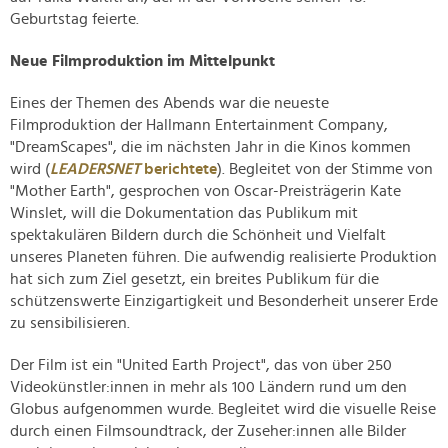
Geburtstag feierte.
Neue Filmproduktion im Mittelpunkt
Eines der Themen des Abends war die neueste
Filmproduktion der Hallmann Entertainment Company,
"DreamScapes", die im nächsten Jahr in die Kinos kommen
wird (
LEADERSNET
berichtete
). Begleitet von der Stimme von
"Mother Earth", gesprochen von Oscar-Preisträgerin Kate
Winslet, will die Dokumentation das Publikum mit
spektakulären Bildern durch die Schönheit und Vielfalt
unseres Planeten führen. Die aufwendig realisierte Produktion
hat sich zum Ziel gesetzt, ein breites Publikum für die
schützenswerte Einzigartigkeit und Besonderheit unserer Erde
zu sensibilisieren.
Der Film ist ein "United Earth Project", das von über 250
Videokünstler:innen in mehr als 100 Ländern rund um den
Globus aufgenommen wurde. Begleitet wird die visuelle Reise
durch einen Filmsoundtrack, der Zuseher:innen alle Bilder