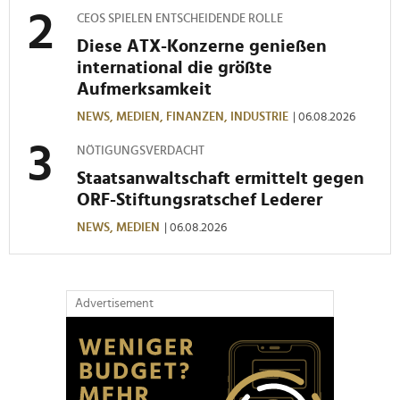
CEOS SPIELEN ENTSCHEIDENDE ROLLE
Diese ATX-Konzerne genießen
international die größte
Aufmerksamkeit
NEWS,
MEDIEN,
FINANZEN,
INDUSTRIE
| 06.08.2026
NÖTIGUNGSVERDACHT
Staatsanwaltschaft ermittelt gegen
ORF-Stiftungsratschef Lederer
NEWS,
MEDIEN
| 06.08.2026
Advertisement