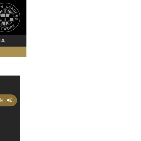
 DE
EN