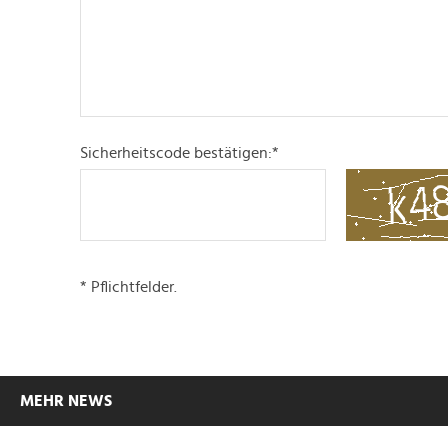
Sicherheitscode bestätigen:
*
* Pflichtfelder.
MEHR NEWS