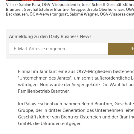
V.l.n.r.: Sabine Pata, ÖGV-Vizepräsidentin, Josef Scheidl, Geschäftsführ
Brantner, Geschäftsführer Brantner Gruppe, Ursula Oberhollenzer, ÖGV
Backhausen, ÖGV-Verwaltungsrat, Salomé Wagner, ÖGV-Vizepräsident
Anmeldung zu den Daily Business News
J
Einmal im Jahr kürt eine aus ÖGV-Mitgliedern bestehend
"Unternehmen des Jahres", um somit außerordentliche L
würdigen. Nun wurde der Sieger gekürt: Die Wahl fiel a
Familienbetrieb Brantner.
Im Palais Eschenbach nahmen Bernd Brantner, Geschäfts
Gruppe, der in dritter Generation das Unternehmen leite
Geschäftsführer von Brantner Österreich und der Brant
GmbH, die Urkunden entgegen.