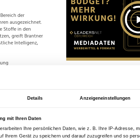
Bereich der
hren ausgezeichnet.
 Stoffe in den
zen, greift Brantner
liche Intelligenz,
nung
gagement für die
Advertisement
re, Teil einer so
 allen bedanken, die
für alle
eit in Zukunft im
Details
Anzeigeneinstellungen
ch größeren Beitrag zu
dl.
g mit Ihren Daten
erarbeiten Ihre persönlichen Daten, wie z. B. Ihre IP-Adresse, m
uf Ihrem Gerät zu speichern und darauf zuzugreifen und so pers