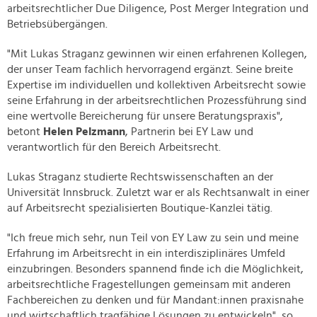
arbeitsrechtlicher Due Diligence, Post Merger Integration und
Betriebsübergängen.
"Mit Lukas Straganz gewinnen wir einen erfahrenen Kollegen,
der unser Team fachlich hervorragend ergänzt. Seine breite
Expertise im individuellen und kollektiven Arbeitsrecht sowie
seine Erfahrung in der arbeitsrechtlichen Prozessführung sind
eine wertvolle Bereicherung für unsere Beratungspraxis",
betont
Helen Pelzmann
, Partnerin bei EY Law und
verantwortlich für den Bereich Arbeitsrecht.
Lukas Straganz studierte Rechtswissenschaften an der
Universität Innsbruck. Zuletzt war er als Rechtsanwalt in einer
auf Arbeitsrecht spezialisierten Boutique-Kanzlei tätig.
"Ich freue mich sehr, nun Teil von EY Law zu sein und meine
Erfahrung im Arbeitsrecht in ein interdisziplinäres Umfeld
einzubringen. Besonders spannend finde ich die Möglichkeit,
arbeitsrechtliche Fragestellungen gemeinsam mit anderen
Fachbereichen zu denken und für Mandant:innen praxisnahe
und wirtschaftlich tragfähige Lösungen zu entwickeln", so