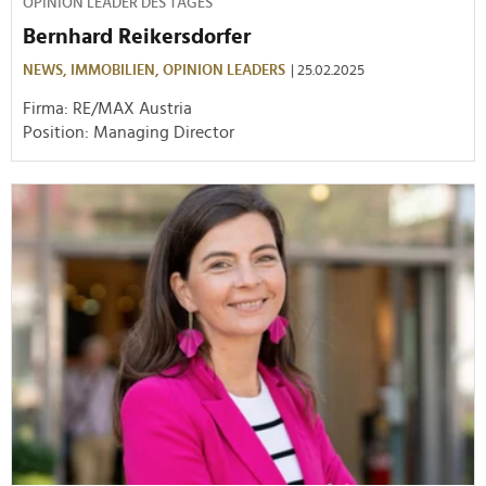
OPINION LEADER DES TAGES
Bernhard Reikersdorfer
NEWS,
IMMOBILIEN,
OPINION LEADERS
| 25.02.2025
Firma: RE/MAX Austria
Position: Managing Director