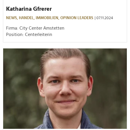
Katharina Gfrerer
NEWS,
HANDEL,
IMMOBILIEN,
OPINION LEADERS
| 07.11.2024
Firma: City Center Amstetten
Position: Centerleiterin