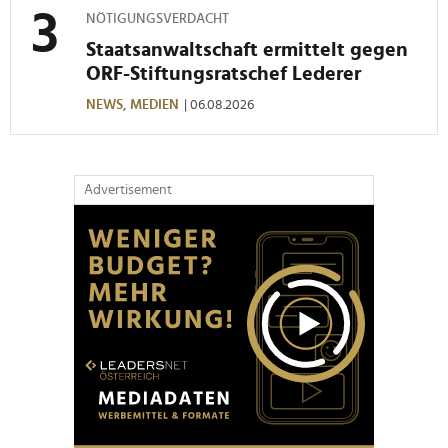
NÖTIGUNGSVERDACHT
Staatsanwaltschaft ermittelt gegen
ORF-Stiftungsratschef Lederer
NEWS,
MEDIEN
| 06.08.2026
Advertisement