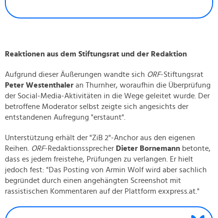
Reaktionen aus dem Stiftungsrat und der Redaktion
Aufgrund dieser Äußerungen wandte sich
ORF
-Stiftungsrat
Peter Westenthaler
an Thurnher, woraufhin die Überprüfung
der Social-Media-Aktivitäten in die Wege geleitet wurde. Der
betroffene Moderator selbst zeigte sich angesichts der
entstandenen Aufregung "erstaunt".
Unterstützung erhält der "ZiB 2"-Anchor aus den eigenen
Reihen.
ORF
-Redaktionssprecher
Dieter Bornemann
betonte,
dass es jedem freistehe, Prüfungen zu verlangen. Er hielt
jedoch fest: "Das Posting von Armin Wolf wird aber sachlich
begründet durch einen angehängten Screenshot mit
rassistischen Kommentaren auf der Plattform exxpress.at."