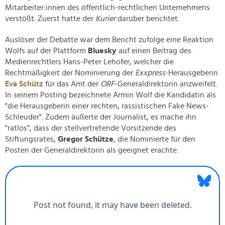
Mitarbeiter:innen des öffentlich-rechtlichen Unternehmens
verstößt. Zuerst hatte der
Kurier
darüber berichtet.
Auslöser der Debatte war dem Bericht zufolge eine Reaktion
Wolfs auf der Plattform
Bluesky
auf einen Beitrag des
Medienrechtlers Hans-Peter Lehofer, welcher die
Rechtmäßigkeit der Nominierung der
Exxpress
-Herausgeberin
Eva Schütz
für das Amt der
ORF
-Generaldirektorin anzweifelt.
In seinem Posting bezeichnete Armin Wolf die Kandidatin als
"die Herausgeberin einer rechten, rassistischen Fake News-
Schleuder". Zudem äußerte der Journalist, es mache ihn
"ratlos", dass der stellvertretende Vorsitzende des
Stiftungsrates,
Gregor Schütze
, die Nominierte für den
Posten der Generaldirektorin als geeignet erachte.