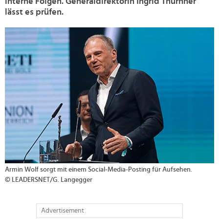
interne Folgen. Generaldirektorin Ingrid Thurnher
lässt es prüfen.
>
Armin Wolf sorgt mit einem Social-Media-Posting für Aufsehen.
© LEADERSNET/G. Langegger
Advertisement