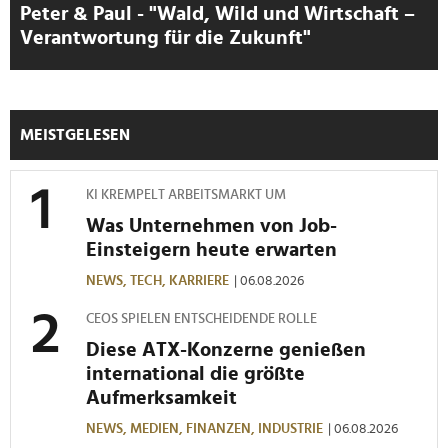
Peter & Paul - "Wald, Wild und Wirtschaft –
Verantwortung für die Zukunft"
MEISTGELESEN
KI KREMPELT ARBEITSMARKT UM
Was Unternehmen von Job-
Einsteigern heute erwarten
NEWS,
TECH,
KARRIERE
| 06.08.2026
CEOS SPIELEN ENTSCHEIDENDE ROLLE
Diese ATX-Konzerne genießen
international die größte
Aufmerksamkeit
NEWS,
MEDIEN,
FINANZEN,
INDUSTRIE
| 06.08.2026