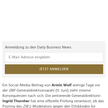
Anmeldung zu den Daily Business News
JETZT ANMELDEN
Ein Social-Media-Beitrag von
Armin Wolf
wenige Tage vor
der
ORF-
Generaldirektionswahl (11. Juni) zieht interne
Konsequenzen nach sich. Die amtierende Generaldirektorin
Ingrid Thurnher
hat eine offizielle Prüfung veranlasst, ob das
Posting des
ZiB
2-Moderators gegen den Ethikkodex für