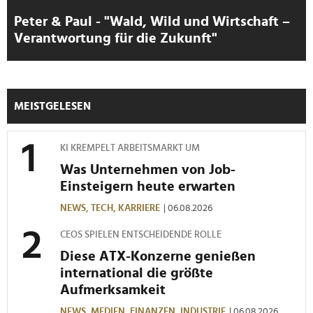
Peter & Paul - "Wald, Wild und Wirtschaft –
Verantwortung für die Zukunft"
MEISTGELESEN
KI KREMPELT ARBEITSMARKT UM
Was Unternehmen von Job-
Einsteigern heute erwarten
NEWS,
TECH,
KARRIERE
| 06.08.2026
CEOS SPIELEN ENTSCHEIDENDE ROLLE
Diese ATX-Konzerne genießen
international die größte
Aufmerksamkeit
NEWS,
MEDIEN,
FINANZEN,
INDUSTRIE
| 06.08.2026