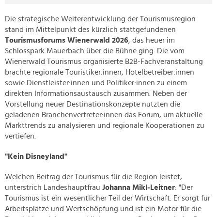
Die strategische Weiterentwicklung der Tourismusregion
stand im Mittelpunkt des kürzlich stattgefundenen
Tourismusforums Wienerwald 2026
, das heuer im
Schlosspark Mauerbach über die Bühne ging. Die vom
Wienerwald Tourismus organisierte B2B-Fachveranstaltung
brachte regionale Touristiker:innen, Hotelbetreiber:innen
sowie Dienstleister:innen und Politiker:innen zu einem
direkten Informationsaustausch zusammen. Neben der
Vorstellung neuer Destinationskonzepte nutzten die
geladenen Branchenvertreter:innen das Forum, um aktuelle
Markttrends zu analysieren und regionale Kooperationen zu
vertiefen.
"Kein Disneyland"
Welchen Beitrag der Tourismus für die Region leistet,
unterstrich Landeshauptfrau
Johanna Mikl-Leitner
: "Der
Tourismus ist ein wesentlicher Teil der Wirtschaft. Er sorgt für
Arbeitsplätze und Wertschöpfung und ist ein Motor für die