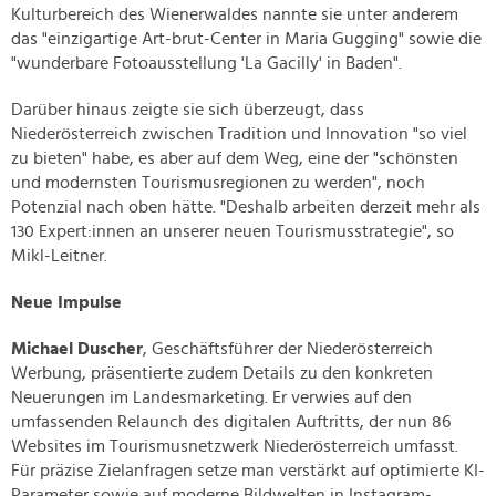
Kulturbereich des Wienerwaldes nannte sie unter anderem
das "einzigartige Art-brut-Center in Maria Gugging" sowie die
"wunderbare Fotoausstellung 'La Gacilly' in Baden".
Darüber hinaus zeigte sie sich überzeugt, dass
Niederösterreich zwischen Tradition und Innovation "so viel
zu bieten" habe, es aber auf dem Weg, eine der "schönsten
und modernsten Tourismusregionen zu werden", noch
Potenzial nach oben hätte. "Deshalb arbeiten derzeit mehr als
130 Expert:innen an unserer neuen Tourismusstrategie", so
Mikl-Leitner.
Neue Impulse
Michael Duscher
, Geschäftsführer der Niederösterreich
Werbung, präsentierte zudem Details zu den konkreten
Neuerungen im Landesmarketing. Er verwies auf den
umfassenden Relaunch des digitalen Auftritts, der nun 86
Websites im Tourismusnetzwerk Niederösterreich umfasst.
Für präzise Zielanfragen setze man verstärkt auf optimierte KI-
Parameter sowie auf moderne Bildwelten in Instagram-