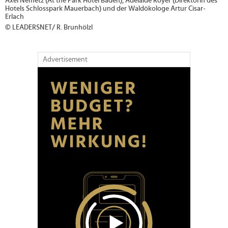
Axel Nemetz (At the Park Hotel Baden), Adelaide Royer (Direktorin des
Hotels Schlosspark Mauerbach) und der Waldökologe Artur Cisar-
Erlach
© LEADERSNET/ R. Brunhölzl
Advertisement