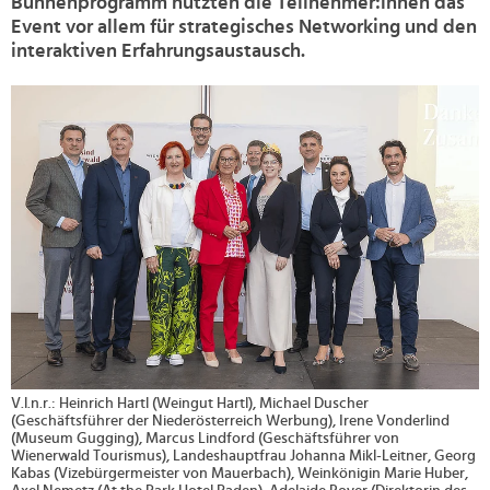
Bühnenprogramm nutzten die Teilnehmer:innen das
Event vor allem für strategisches Networking und den
interaktiven Erfahrungsaustausch.
>
V.l.n.r.: Heinrich Hartl (Weingut Hartl), Michael Duscher
(Geschäftsführer der Niederösterreich Werbung), Irene Vonderlind
(Museum Gugging), Marcus Lindford (Geschäftsführer von
Wienerwald Tourismus), Landeshauptfrau Johanna Mikl-Leitner, Georg
Kabas (Vizebürgermeister von Mauerbach), Weinkönigin Marie Huber,