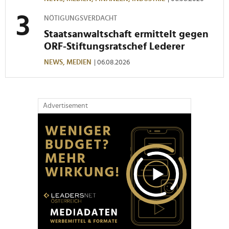
NÖTIGUNGSVERDACHT
Staatsanwaltschaft ermittelt gegen
ORF-Stiftungsratschef Lederer
NEWS,
MEDIEN
| 06.08.2026
Advertisement