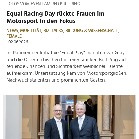
FOTOS VOM EVENT AM RED BULL RING
Equal Racing Day rückte Frauen im
Motorsport in den Fokus
NEWS,
MOBILITÄT,
BIZ-TALKS,
BILDUNG & WISSENSCHAFT,
FEMALE
| 02.06.2026
Im Rahmen der Initiative "Equal Play" machten win2day
und die Österreichischen Lotterien am Red Bull Ring auf
fehlende Chancen und Sichtbarkeit weiblicher Talente
aufmerksam. Unterstützung kam von Motorsportgrößen,
Nachwuchstalenten und prominenten Gästen.