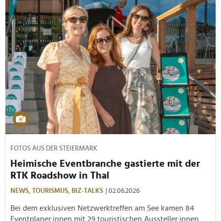
FOTOS AUS DER STEIERMARK
Heimische Eventbranche gastierte mit der
RTK Roadshow in Thal
NEWS,
TOURISMUS,
BIZ-TALKS
| 02.06.2026
Bei dem exklusiven Netzwerktreffen am See kamen 84
Eventplaner:innen mit 29 touristischen Aussteller:innen