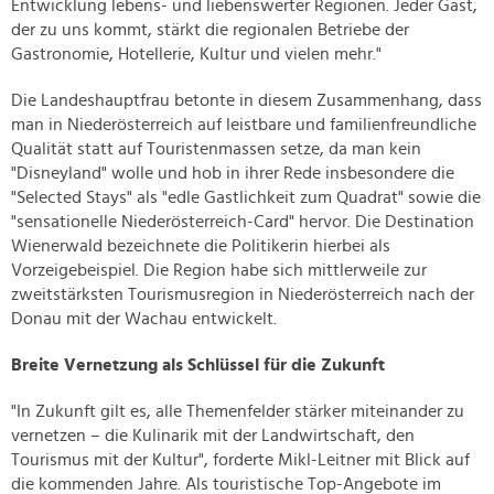
Entwicklung lebens- und liebenswerter Regionen. Jeder Gast,
der zu uns kommt, stärkt die regionalen Betriebe der
Gastronomie, Hotellerie, Kultur und vielen mehr."
Die Landeshauptfrau betonte in diesem Zusammenhang, dass
man in Niederösterreich auf leistbare und familienfreundliche
Qualität statt auf Touristenmassen setze, da man kein
"Disneyland" wolle und hob in ihrer Rede insbesondere die
"Selected Stays" als "edle Gastlichkeit zum Quadrat" sowie die
"sensationelle Niederösterreich-Card" hervor. Die Destination
Wienerwald bezeichnete die Politikerin hierbei als
Vorzeigebeispiel. Die Region habe sich mittlerweile zur
zweitstärksten Tourismusregion in Niederösterreich nach der
Donau mit der Wachau entwickelt.
Breite Vernetzung als Schlüssel für die Zukunft
"In Zukunft gilt es, alle Themenfelder stärker miteinander zu
vernetzen – die Kulinarik mit der Landwirtschaft, den
Tourismus mit der Kultur", forderte Mikl-Leitner mit Blick auf
die kommenden Jahre. Als touristische Top-Angebote im