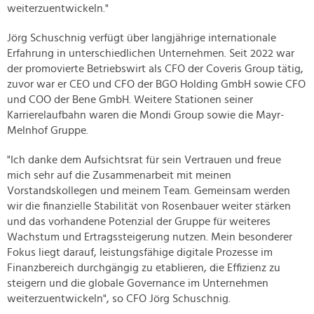
weiterzuentwickeln."
Jörg Schuschnig verfügt über langjährige internationale
Erfahrung in unterschiedlichen Unternehmen. Seit 2022 war
der promovierte Betriebswirt als CFO der Coveris Group tätig,
zuvor war er CEO und CFO der BGO Holding GmbH sowie CFO
und COO der Bene GmbH. Weitere Stationen seiner
Karrierelaufbahn waren die Mondi Group sowie die Mayr-
Melnhof Gruppe.
"Ich danke dem Aufsichtsrat für sein Vertrauen und freue
mich sehr auf die Zusammenarbeit mit meinen
Vorstandskollegen und meinem Team. Gemeinsam werden
wir die finanzielle Stabilität von Rosenbauer weiter stärken
und das vorhandene Potenzial der Gruppe für weiteres
Wachstum und Ertragssteigerung nutzen. Mein besonderer
Fokus liegt darauf, leistungsfähige digitale Prozesse im
Finanzbereich durchgängig zu etablieren, die Effizienz zu
steigern und die globale Governance im Unternehmen
weiterzuentwickeln", so CFO Jörg Schuschnig.