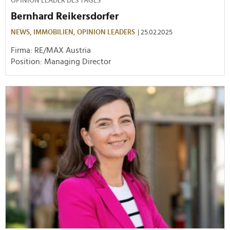
OPINION LEADER DES TAGES
Bernhard Reikersdorfer
NEWS,
IMMOBILIEN,
OPINION LEADERS
| 25.02.2025
Firma: RE/MAX Austria
Position: Managing Director