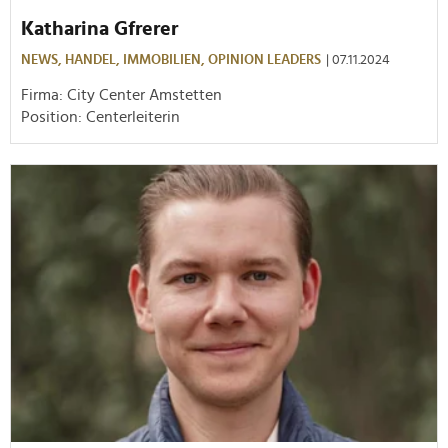
Katharina Gfrerer
NEWS,
HANDEL,
IMMOBILIEN,
OPINION LEADERS
| 07.11.2024
Firma: City Center Amstetten
Position: Centerleiterin