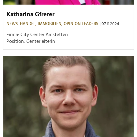
Katharina Gfrerer
NEWS,
HANDEL,
IMMOBILIEN,
OPINION LEADERS
| 07.11.2024
Firma: City Center Amstetten
Position: Centerleiterin