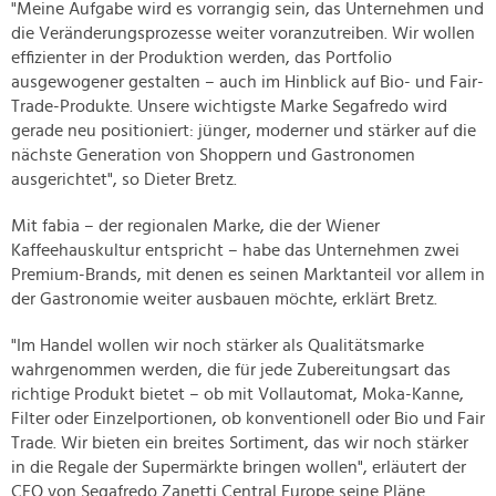
"Meine Aufgabe wird es vorrangig sein, das Unternehmen und
die Veränderungsprozesse weiter voranzutreiben. Wir wollen
effizienter in der Produktion werden, das Portfolio
ausgewogener gestalten – auch im Hinblick auf Bio- und Fair-
Trade-Produkte. Unsere wichtigste Marke Segafredo wird
gerade neu positioniert: jünger, moderner und stärker auf die
nächste Generation von Shoppern und Gastronomen
ausgerichtet", so Dieter Bretz.
Mit fabia – der regionalen Marke, die der Wiener
Kaffeehauskultur entspricht – habe das Unternehmen zwei
Premium-Brands, mit denen es seinen Marktanteil vor allem in
der Gastronomie weiter ausbauen möchte, erklärt Bretz.
"Im Handel wollen wir noch stärker als Qualitätsmarke
wahrgenommen werden, die für jede Zubereitungsart das
richtige Produkt bietet – ob mit Vollautomat, Moka-Kanne,
Filter oder Einzelportionen, ob konventionell oder Bio und Fair
Trade. Wir bieten ein breites Sortiment, das wir noch stärker
in die Regale der Supermärkte bringen wollen", erläutert der
CEO von Segafredo Zanetti Central Europe seine Pläne.