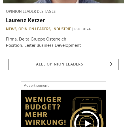
OPINION LEADER DES TAGES
Laurenz Ketzer
NEWS,
OPINION LEADERS,
INDUSTRIE
| 16.10.2024
Firma: Delta Gruppe Österreich
Position: Leiter Business Development
ALLE OPINION LEADERS
Advertisement