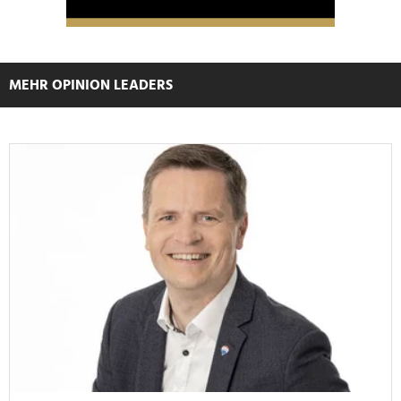
gesammelt haben.
MEHR OPINION LEADERS