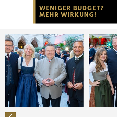
Website an unsere Partner fü
möglicherweise mit weiteren
der Dienste gesammelt habe