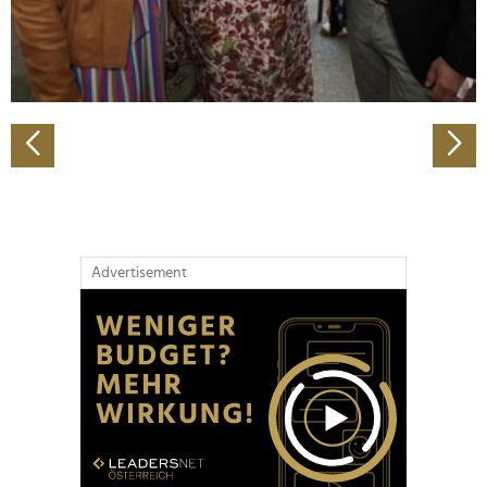
personalisieren, Funktionen für soziale Medien anbieten
zu können und die Zugriffe auf unsere Website zu
analysieren. Außerdem geben wir Informationen zu Ihrer
Verwendung unserer Website an unsere Partner für
soziale Medien, Werbung und Analysen weiter. Unsere
Partner führen diese Informationen möglicherweise mit
weiteren Daten zusammen, die Sie ihnen bereitgestellt
haben oder die sie im Rahmen Ihrer Nutzung der Dienste
gesammelt haben.
Advertisement