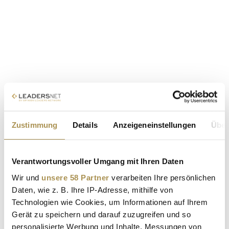
Zustimmung
Details
Anzeigeneinstellungen
Über
Verantwortungsvoller Umgang mit Ihren Daten
Wir und
unsere 58 Partner
verarbeiten Ihre persönlichen
Daten, wie z. B. Ihre IP-Adresse, mithilfe von
Technologien wie Cookies, um Informationen auf Ihrem
Gerät zu speichern und darauf zuzugreifen und so
personalisierte Werbung und Inhalte, Messungen von